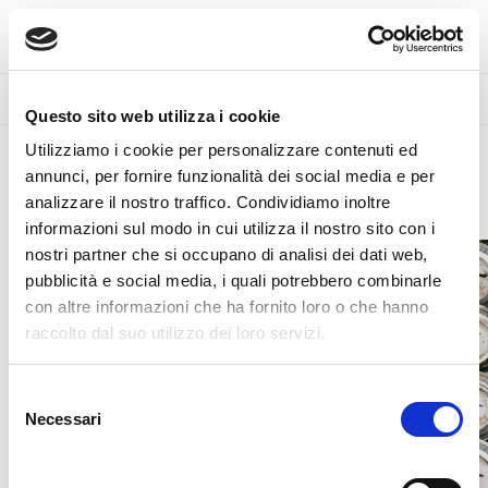
BIOGRAFIA
•
EVENTI
•
PUBBLICAZIONI
Questo sito web utilizza i cookie
Utilizziamo i cookie per personalizzare contenuti ed
annunci, per fornire funzionalità dei social media e per
analizzare il nostro traffico. Condividiamo inoltre
informazioni sul modo in cui utilizza il nostro sito con i
nostri partner che si occupano di analisi dei dati web,
pubblicità e social media, i quali potrebbero combinarle
con altre informazioni che ha fornito loro o che hanno
raccolto dal suo utilizzo dei loro servizi.
Selezione
del
Necessari
consenso